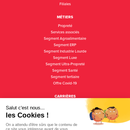
Filiales
MÉTIERS
Propreté
Services associés
Segment Agroalimentaire
Segment ERP
Segment Industrie Lourde
Segment Luxe
Segment Ultra-Propreté
Segment Santé
Segment tertiaire
Offre Covid-19
CARRIÈRES
Culture d’entreprise
Expertises
Offres d’emploi
Relations écoles