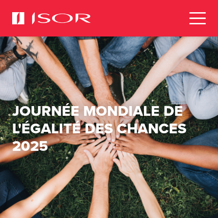
JOURNÉE MONDIALE DE
L'ÉGALITÉ DES CHANCES
2025