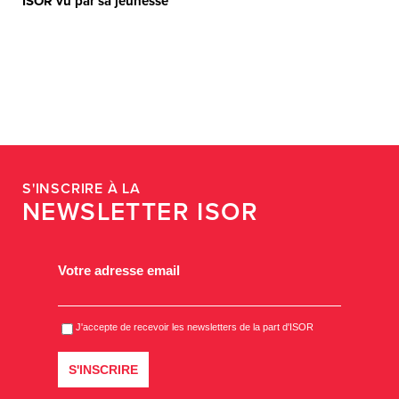
ISOR vu par sa jeunesse
S'INSCRIRE À LA
NEWSLETTER ISOR