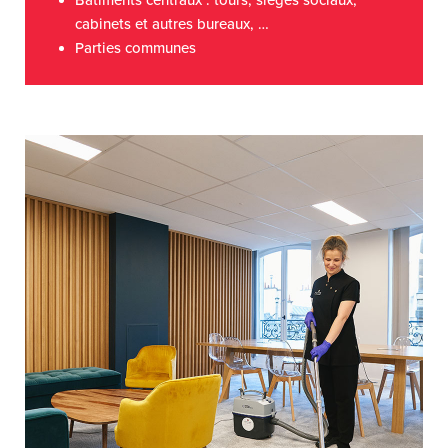
Bâtiments centraux : tours, sièges sociaux,
cabinets et autres bureaux, …
Parties communes