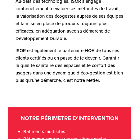
Au-delà des technologies, ISOR s’engage
continuellement à évaluer ses méthodes de travail,
la valorisation des écogestes auprès de ses équipes
et la mise en place de produits toujours plus
efficaces, en adéquation avec sa démarche de
Développement Durable.
ISOR est également le partenaire HQE de tous ses
clients certifiés ou en passe de le devenir. Garantir
la qualité sanitaire des espaces et le confort des
usagers dans une dynamique d’éco-gestion est bien
plus qu’une démarche, c’est notre Métier.
NOTRE PÉRIMÈTRE D’INTERVENTION
Bâtiments multisites