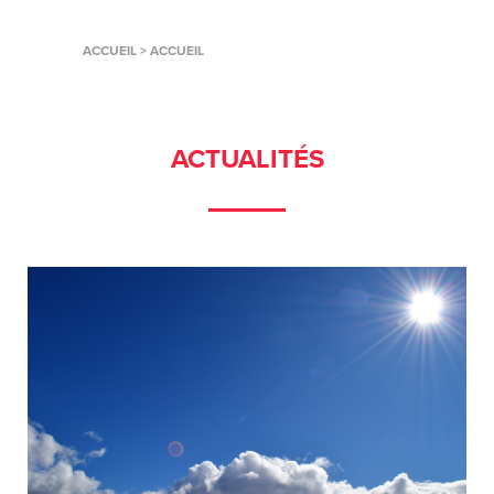
ACCUEIL
>
ACCUEIL
ACTUALITÉS