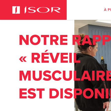
À 
NOTRE RAP
« RÉVEIL
MUSCULAIRE
EST DISPONI