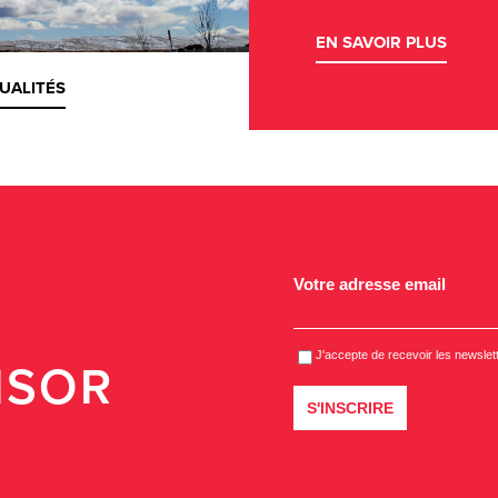
EN SAVOIR PLUS
UALITÉS
ISOR