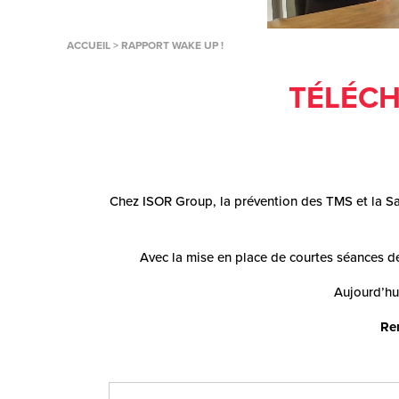
ACCUEIL
>
RAPPORT WAKE UP !
TÉLÉCH
Chez ISOR Group, la prévention des TMS et la San
Avec la mise en place de courtes séances de
Aujourd’hui
Rem