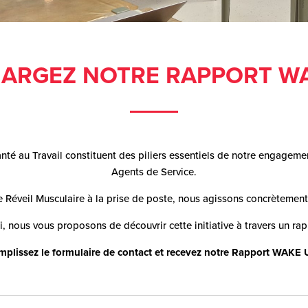
ARGEZ NOTRE RAPPORT WA
té au Travail constituent des piliers essentiels de notre engagement
Agents de Service.
 Réveil Musculaire à la prise de poste, nous agissons concrètement p
, nous vous proposons de découvrir cette initiative à travers un ra
plissez le formulaire de contact et recevez notre Rapport WAKE 