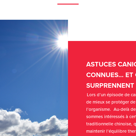
ASTUCES CANIC
CONNUES… ET 
SURPRENNENT 
Lors d’un épisode de ca
de mieux se protéger de l
l’organisme. Au-delà d
sommes intéressés à cer
traditionnelle chinoise,
maintenir l’équilibre th