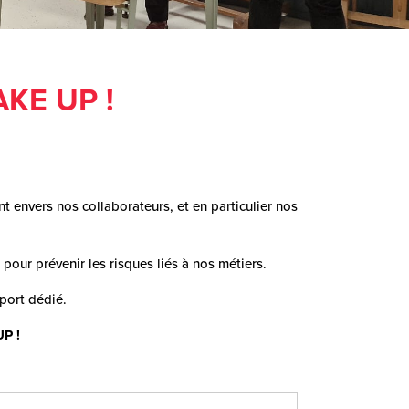
KE UP !
 envers nos collaborateurs, et en particulier nos
our prévenir les risques liés à nos métiers.
pport dédié.
UP !