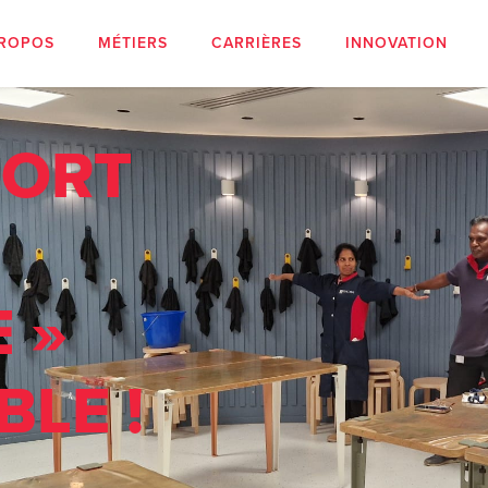
PROPOS
MÉTIERS
CARRIÈRES
INNOVATION
PORT
 »
BLE !