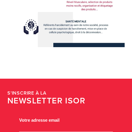
S'INSCRIRE À LA
NEWSLETTER ISOR