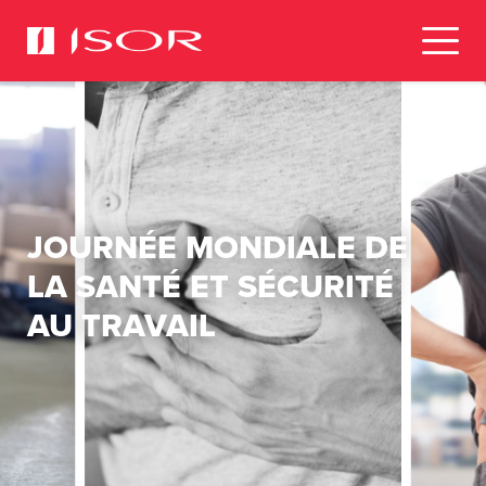
JOURNÉE MONDIALE DE
LA SANTÉ ET SÉCURITÉ
AU TRAVAIL