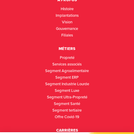
À PROPOS
Histoire
Implantations
Vision
Gouvernance
Filiales
MÉTIERS
Propreté
Services associés
Segment Agroalimentaire
Segment ERP
Segment Industrie Lourde
Segment Luxe
Segment Ultra-Propreté
Segment Santé
Segment tertiaire
Offre Covid-19
CARRIÈRES